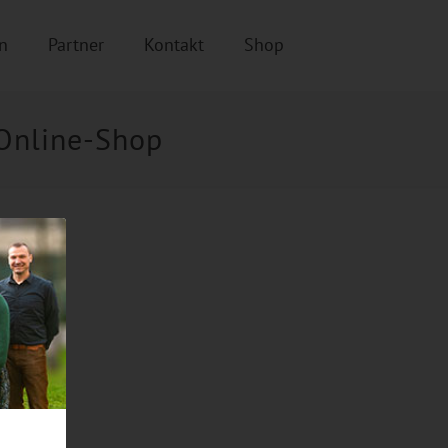
n
Partner
Kontakt
Shop
Online-Shop