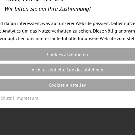
Wir bitten Sie um Ihre Zustimmung!
nd daran interessiert, was auf unserer Website passiert. Daher nutz
 Analytics um das Nutzerverhalten zu sehen. Diese völlig anony
ermöglichen uns interessante Inhalte für unsere Website zu erstel
Cookies akzeptieren
Impressum
|
Datenschutz
|
Cookie Einstellungen
| Webdes
nicht essentielle Cookies ablehnen
Cookies einstellen
schutz
|
Impressum