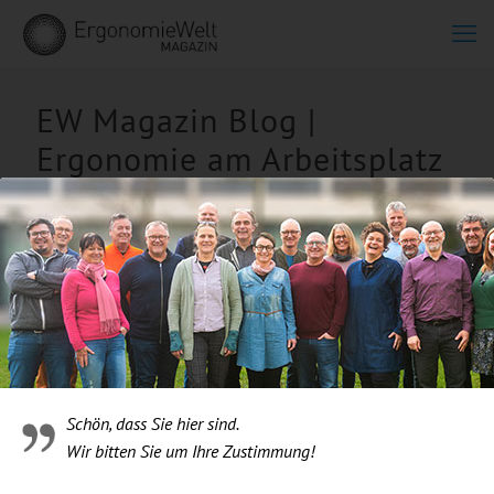
EW Magazin Blog |
Ergonomie am Arbeitsplatz
mit BIOSWING Galeriebild
oben 3
Schön, dass Sie hier sind.
Wir bitten Sie um Ihre Zustimmung!