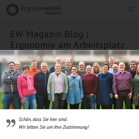
EW Magazin Blog |
Ergonomie am Arbeitsplatz
mit BIOSWING Galeriebild
2
Schön, dass Sie hier sind.
Wir bitten Sie um Ihre Zustimmung!