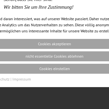
Wir bitten Sie um Ihre Zustimmung!
Impressum
|
Datenschutz
|
Cookie Einstellungen
| Webdes
nd daran interessiert, was auf unserer Website passiert. Daher nutz
 Analytics um das Nutzerverhalten zu sehen. Diese völlig anony
ermöglichen uns interessante Inhalte für unsere Website zu erstel
Cookies akzeptieren
nicht essentielle Cookies ablehnen
Cookies einstellen
schutz
|
Impressum