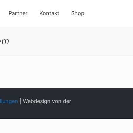
Partner
Kontakt
Shop
em
llungen
| Webdesign von der