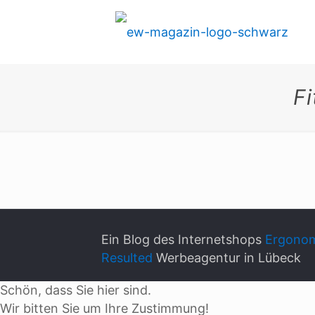
F
Ein Blog des Internetshops
Ergonom
Resulted
Werbeagentur in Lübeck
Schön, dass Sie hier sind.
Wir bitten Sie um Ihre Zustimmung!