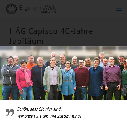
HÅG Capisco 40-Jahre
Jubiläum
Schön, dass Sie hier sind.
Wir bitten Sie um Ihre Zustimmung!