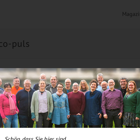
Magazi
co-puls
Schön, dass Sie hier sind.