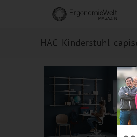
HAG-Kinderstuhl-capis