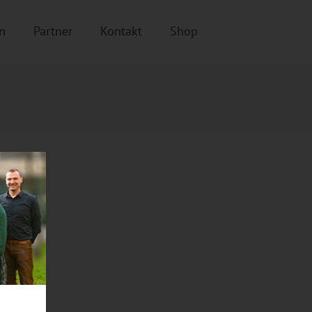
n
Partner
Kontakt
Shop