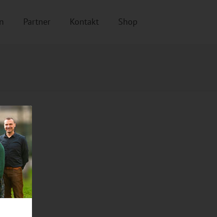
n
Partner
Kontakt
Shop