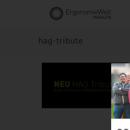
hag-tribute