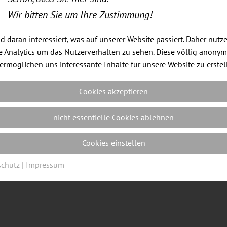
Wir bitten Sie um Ihre Zustimmung!
Impressum
|
Datenschutz
|
Cookie Einstellungen
| Webdes
nd daran interessiert, was auf unserer Website passiert. Daher nutz
 Analytics um das Nutzerverhalten zu sehen. Diese völlig anony
ermöglichen uns interessante Inhalte für unsere Website zu erstel
Cookies akzeptieren
nicht essentielle Cookies ablehnen
Cookies einstellen
schutz
|
Impressum