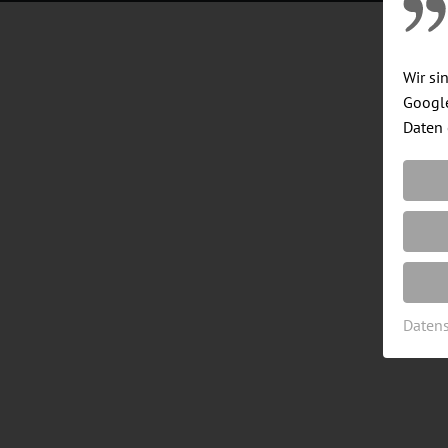
Wir si
Google
Daten 
Daten