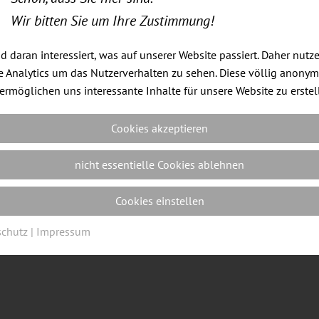
Wir bitten Sie um Ihre Zustimmung!
nd daran interessiert, was auf unserer Website passiert. Daher nutz
 Analytics um das Nutzerverhalten zu sehen. Diese völlig anony
ermöglichen uns interessante Inhalte für unsere Website zu erstel
Cookies akzeptieren
nicht essentielle Cookies ablehnen
Cookies einstellen
schutz
|
Impressum