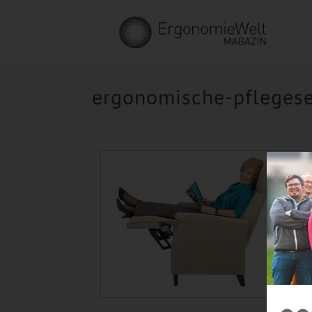
ergonomische-pflegese