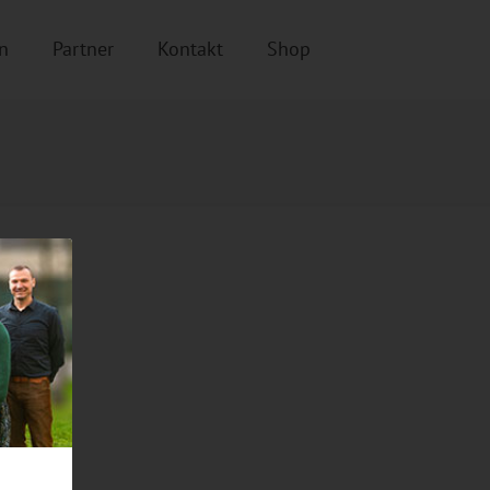
n
Partner
Kontakt
Shop