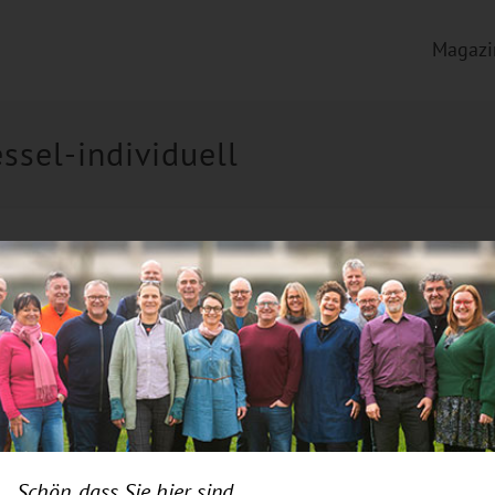
Magazi
ssel-individuell
Schön, dass Sie hier sind.