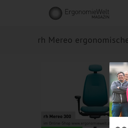
rh Mereo ergonomische