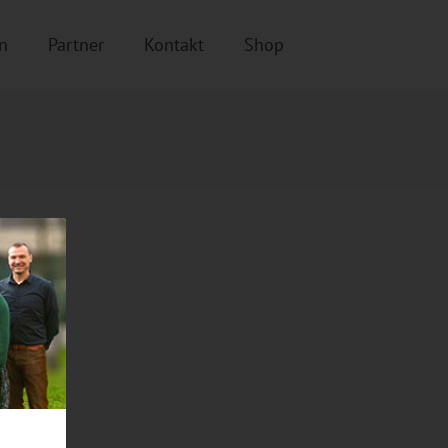
n
Partner
Kontakt
Shop