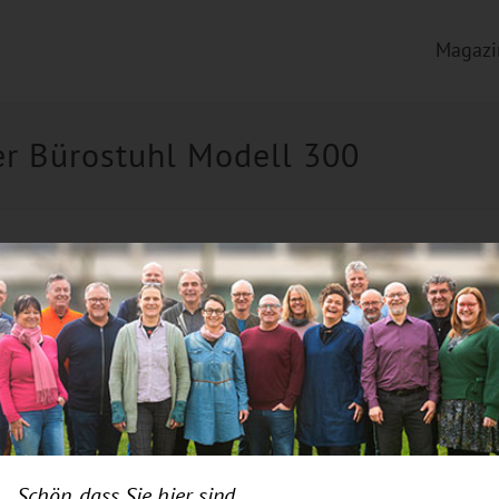
Magazi
r Bürostuhl Modell 300
Schön, dass Sie hier sind.