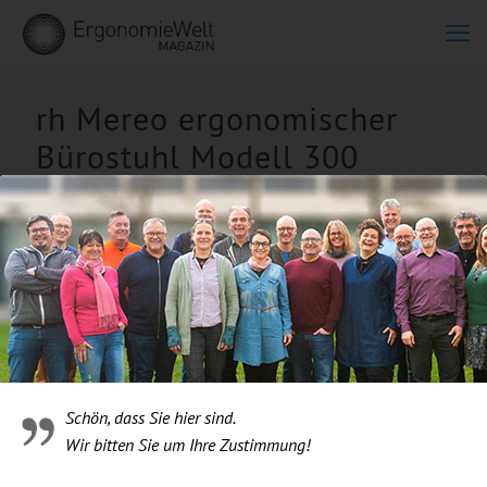
rh Mereo ergonomischer
Bürostuhl Modell 300
Schön, dass Sie hier sind.
Wir bitten Sie um Ihre Zustimmung!