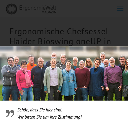
Ergonomische Chefsessel
Haider Bioswing oneUP in
der ErgonomieWelt
Schön, dass Sie hier sind.
Wir bitten Sie um Ihre Zustimmung!