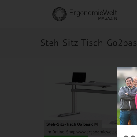
Steh-Sitz-Tisch-Go2bas