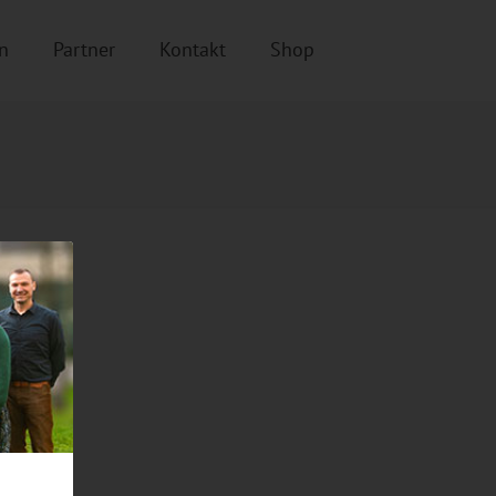
n
Partner
Kontakt
Shop