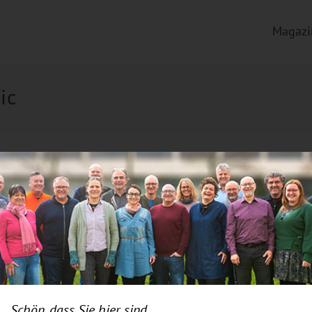
Magazi
ic
Schön, dass Sie hier sind.