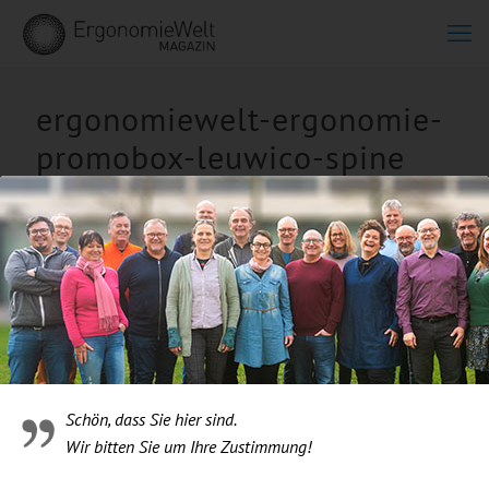
ergonomiewelt-ergonomie-
promobox-leuwico-spine
Schön, dass Sie hier sind.
Wir bitten Sie um Ihre Zustimmung!