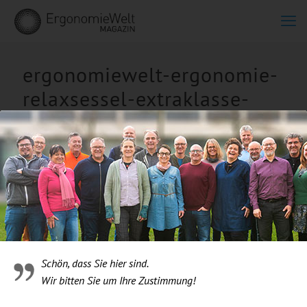
ergonomiewelt-ergonomie-
relaxsessel-extraklasse-
galerie-2
Schön, dass Sie hier sind.
Wir bitten Sie um Ihre Zustimmung!