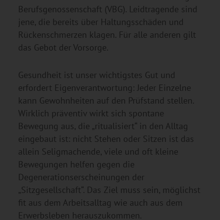
Berufsgenossenschaft (VBG). Leidtragende sind
jene, die bereits über Haltungsschäden und
Rückenschmerzen klagen. Für alle anderen gilt
das Gebot der Vorsorge.
Gesundheit ist unser wichtigstes Gut und
erfordert Eigenverantwortung: Jeder Einzelne
kann Gewohnheiten auf den Prüfstand stellen.
Wirklich präventiv wirkt sich spontane
Bewegung aus, die „ritualisiert“ in den Alltag
eingebaut ist: nicht Stehen oder Sitzen ist das
allein Seligmachende, viele und oft kleine
Bewegungen helfen gegen die
Degenerationserscheinungen der
„Sitzgesellschaft“. Das Ziel muss sein, möglichst
fit aus dem Arbeitsalltag wie auch aus dem
Erwerbsleben herauszukommen.