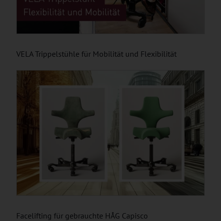
VELA Trippelstühle für Mobilität und Flexibilität
Facelifting für gebrauchte HÅG Capisco