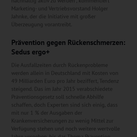
nachhaltig aktiv zu werden“, kommentiert
Marketing- und Vertriebsvorstand Holger
Jahnke, der die Initiative mit großer
Überzeugung vorantreibt.
Prävention gegen Rückenschmerzen:
Sedus ergo+
Die Ausfallzeiten durch Rückenprobleme
werden allein in Deutschland mit Kosten von
49 Milliarden Euro pro Jahr beziffert, Tendenz
steigend. Das im Jahr 2015 verabschiedete
Präventionsgesetz soll schnelle Abhilfe
schaffen, doch Experten sind sich einig, dass
mit nur 1 % der Ausgaben der
Krankenversicherungen zu wenig Mittel zur
Verfügung stehen und noch weitere wertvolle
Jahre vergehen, bis das Thema Prävention